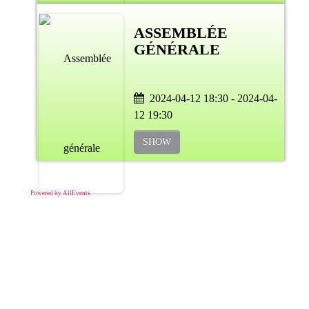
ASSEMBLÉE
GÉNÉRALE
2024-04-12 18:30 - 2024-04-
12 19:30
SHOW
Powered by AllEvents