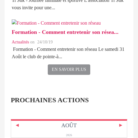
Ti Suk - Journée familiale et sportive L'association Ti Suk
vous invite pour une...
Formation - Comment entretenir son résea...
Actualités
on
24/10/19
Formation - Comment entretenir son réseau Le samedi 31
Août le club de pointe-à...
EN SAVOIR PLUS
PROCHAINES ACTIONS
AOÛT
2026