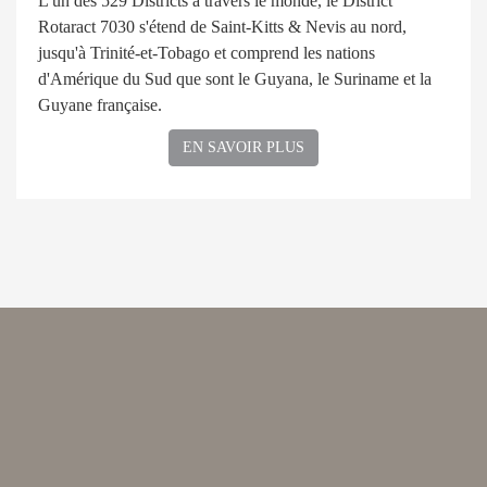
L'un des 529 Districts à travers le monde, le District
Rotaract 7030 s'étend de Saint-Kitts & Nevis au nord,
jusqu'à Trinité-et-Tobago et comprend les nations
d'Amérique du Sud que sont le Guyana, le Suriname et la
Guyane française.
EN SAVOIR PLUS