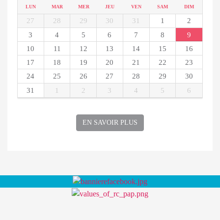
LUN
MAR
MER
JEU
VEN
SAM
DIM
27
28
29
30
31
1
2
3
4
5
6
7
8
9
10
11
12
13
14
15
16
17
18
19
20
21
22
23
24
25
26
27
28
29
30
31
1
2
3
4
5
6
EN SAVOIR PLUS